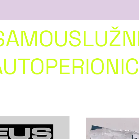
SAMOUSLUŽN
AUTOPERIONI