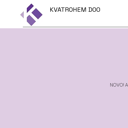
KVATROHEM DOO
NOVO! Ak